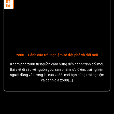
02
Th3
zo88 – Cánh cửa trải nghiệm số đột phá và đổi mới
Khám phá zo88 từ nguồn cảm hứng đến hành trình đổi mới.
Bài viết đi sâu về nguồn gốc, sản phẩm, ưu điểm, trải nghiệm
người dùng và tương lai của zo88, mời bạn cùng trải nghiệm
và đánh giá zo88[...]