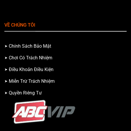
VỀ CHÚNG TÔI
Chính Sách Bảo Mật
Chơi Có Trách Nhiệm
Điều Khoản Điều Kiện
Miễn Trừ Trách Nhiệm
Quyền Riêng Tư