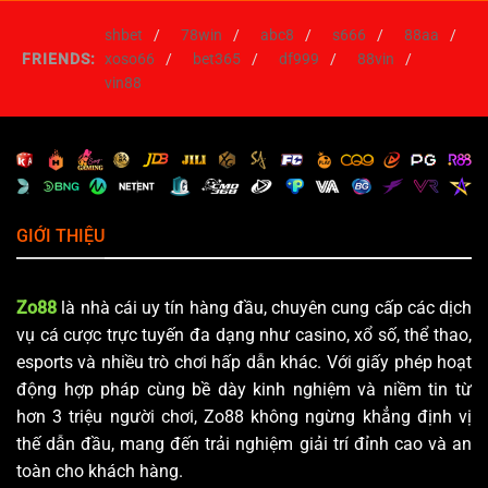
shbet
78win
abc8
s666
88aa
FRIENDS:
xoso66
bet365
df999
88vin
vin88
GIỚI THIỆU
Zo88
là nhà cái uy tín hàng đầu, chuyên cung cấp các dịch
vụ cá cược trực tuyến đa dạng như casino, xổ số, thể thao,
esports và nhiều trò chơi hấp dẫn khác. Với giấy phép hoạt
động hợp pháp cùng bề dày kinh nghiệm và niềm tin từ
hơn 3 triệu người chơi, Zo88 không ngừng khẳng định vị
thế dẫn đầu, mang đến trải nghiệm giải trí đỉnh cao và an
toàn cho khách hàng.