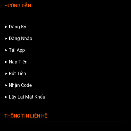
HƯỚNG DẪN
Đăng Ký
Đăng Nhập
Tải App
Nạp Tiền
Rút Tiền
Nhận Code
Lấy Lại Mật Khẩu
THÔNG TIN LIÊN HỆ