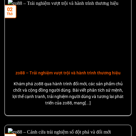
02
Th3
zo88 – Trải nghiệm vượt trội và hành trình thương hiệu
Khám phá zo88 qua hành trình đổi mới, các sản phẩm chủ
chốt và cộng đồng người dùng. Bài viết phân tích sứ mệnh,
lợi thế cạnh tranh, trải nghiệm người dùng và tương lai phát
triển của zo88, mang[...]