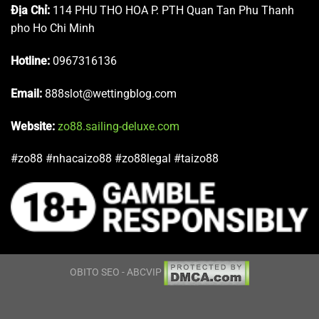
Địa Chỉ:
114 PHU THO HOA P. PTH Quan Tan Phu Thanh
pho Ho Chi Minh
Hotline:
0967316136
Email:
888slot@wettingblog.com
Website:
zo88.sailing-deluxe.com
#zo88 #nhacaizo88 #zo88legal #taizo88
OBITO SEO - ABCVIP