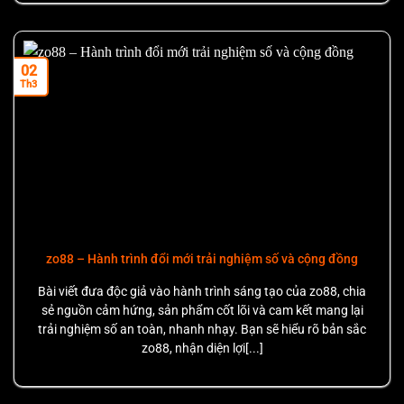
xo so 888 vn soi cau mien phi|8.4.5-46685
xo so 888 vn soi cau mien phi,xo so 888 vn soi cau mien
phi cung cấp công cụ phân tích kèo thông minh giúp người
02
Th3
chơi đưa ra quyết định ...
so xo888 - hpstic.vn
SO XO 888 - Để chơi trò chơi trên SO XO 888, người chơi có
thể tải ứng dụng trên điện thoại hoặc truy cập trực tiếp
thông qua trình duyệt web.
cá cược 366vn 🌞xổ số♊-Sstruyen
zo88 – Hành trình đổi mới trải nghiệm số và cộng đồng
xo so 366Cá cược trực tuyến an toàn và hợp pháp tại xo so
Bài viết đưa độc giả vào hành trình sáng tạo của zo88, chia
366 - nơi giải trí đỉnh cao cho người chơi Việt Nam.
sẻ nguồn cảm hứng, sản phẩm cốt lõi và cam kết mang lại
trải nghiệm số an toàn, nhanh nhạy. Bạn sẽ hiểu rõ bản sắc
so xo888 - nhanhac.com.vn
zo88, nhận diện lợi[...]
SO XO 888【www.so-xo-888.com】Khuyến Mãi Ngoại Lai:
Điều Gì Làm Nên SO XO 888 Thú Vị?-so xo 888 Tải