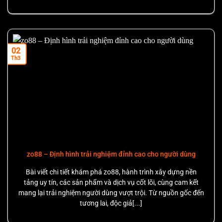
VIỆT NAM - xoso.net
Xổ số Hà Nội: XSHN - Công Ty xổ số kiến thiết Thủ Đô - Xổ
số Miền Bắc, xo so ha noi, xskt ha noi, xo so thu do, XỔ SỐ
MINH NGỌC VIỆT NAM.
02
Th3
Minh Ngọc™ Xổ Số Trực Tiếp - Kết Quả Xổ Số
NHANH NHẤT
Trực tiếp xổ số Miền Nam Ngày 02/08/2025 -nhanh nhất &
chính xác nhất - m.xosotructiep.vn. Xổ số trực tiếp Miền
Nam: Trường thuật trực tiếp kết quả xổ số Miền Nam, kqxs
truc tiep, xo so truc tiep, xo so truc tuyen, xo so online, xstt,
xsmn.
zo88 – Định hình trải nghiệm đỉnh cao cho người dùng
Dự Đoán Xổ Số Miền Nam
Bài viết chi tiết khám phá zo88, hành trình xây dựng nền
tảng uy tín, các sản phẩm và dịch vụ cốt lõi, cùng cam kết
Xổ số A Trúng Rồi: Tường thuật kết quả xổ số kiến thiết
mang lại trải nghiệm người dùng vượt trội. Từ nguồn gốc đến
hôm nay nhanh và chính xác nhất. KQXS - Dò xổ số miễn
tương lai, độc giả[...]
phí, xo so, so xo, XS3MIEN, XS3M, XSKT tại Atrungroi.com.