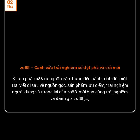
02
cá…
Th3
Thường là tiền mặt thả nổi, không hoặc rất ít yêu cầu cược
lại.
4. Khuyến mãi hoàn thua / cứu bại
Một số chương trình khuyến mãi Zo88 tập trung vào việc
xoa dịu cảm xúc người chơi khi trải qua chuỗi thua liên
tiếp. Chẳng hạn: nếu thua liên tục 5 – 7 vé cược hoặc thua
zo88 – Cánh cửa trải nghiệm số đột phá và đổi mới
tổng trên một ngưỡng nhất định trong ngày, bạn sẽ được
hoàn lại một phần tiền.
Khám phá zo88 từ nguồn cảm hứng đến hành trình đổi mới.
Bài viết đi sâu về nguồn gốc, sản phẩm, ưu điểm, trải nghiệm
Đây là dạng ưu đãi thích hợp với người chơi cá cược thể
người dùng và tương lai của zo88, mời bạn cùng trải nghiệm
và đánh giá zo88[...]
thao hoặc casino live có biến động lớn.
5. Khuyến mãi sự kiện, lễ Tết và giải đấu thể thao
Vào những dịp cao điểm như Tết Nguyên Đán, Euro, World
Cup, SEA Games… Zo88 thường tung ra các chương trình:
- Dự đoán tỷ số nhận thưởng