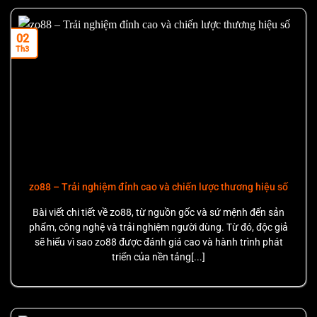
Đây là gói
khuyen mai Zo88
được người chơi mới quan
tâm nhất vì giá trị lớn, thường dưới dạng: thưởng phần
02
trăm trên số tiền nạp đầu tiên hoặc combo thưởng + vòng
Th3
quay miễn phí. Ví dụ: thưởng 100% cho lần nạp đầu tối
thiểu 200k, tặng tối đa đến vài triệu đồng.
Đặc điểm của khuyến mãi chào mừng Zo88:
Chỉ áp dụng cho
tài khoản mới
đăng ký tại
.
Có thể giới hạn ở một số sản phẩm: chỉ casino, chỉ slot
zo88 – Trải nghiệm đỉnh cao và chiến lược thương hiệu số
hoặc chỉ thể thao.
Bài viết chi tiết về zo88, từ nguồn gốc và sứ mệnh đến sản
Tỷ lệ thưởng và mức cược yêu cầu (wager) thường cao hơn
phẩm, công nghệ và trải nghiệm người dùng. Từ đó, độc giả
các khuyến mãi khác.
sẽ hiểu vì sao zo88 được đánh giá cao và hành trình phát
triển của nền tảng[...]
2. Khuyến mãi nạp lại hằng ngày / hằng tuần
Sau khi nhận bonus tân thủ, người chơi Zo88 vẫn có thể
tận dụng chuỗi
bonus nạp lại
theo ngày hoặc tuần với %