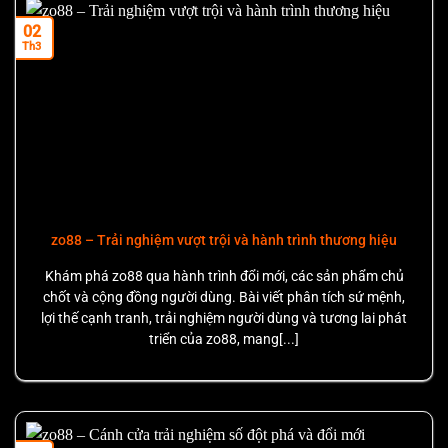
thưởng thấp hơn nhưng điều kiện dễ thở hơn.
02
Th3
Thưởng 10% – 30% cho mỗi lần nạp đủ điều kiện.
Thường không giới hạn số lần nhận trong ngày/tuần, chỉ
giới hạn tổng giá trị.
Thường dùng để kích hoạt lại tài khoản đã lâu không hoạt
động.
3. Hoàn trả (Cashback) theo doanh thu cược
zo88 – Trải nghiệm vượt trội và hành trình thương hiệu
Hoàn trả là loại khuyến mãi Zo88 được người chơi lâu năm
xem như "bảo hiểm vốn". Thay vì chỉ thưởng khi thắng,
Khám phá zo88 qua hành trình đổi mới, các sản phẩm chủ
chốt và cộng đồng người dùng. Bài viết phân tích sứ mệnh,
Zo88 sẽ trả lại một phần
tiền thua ròng
hoặc tổng doanh
lợi thế cạnh tranh, trải nghiệm người dùng và tương lai phát
thu cược, tính theo ngày/tuần/tháng.
triển của zo88, mang[...]
Tỷ lệ hoàn trả dao động 0.5% – 1.5% hoặc cao hơn cho
VIP.
Áp dụng riêng cho từng sảnh: thể thao, casino, slot, bắn