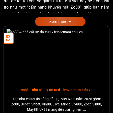
đãi để tối ưu vốn và giảm rủi ro. Bài viết này sẽ đóng vai
trò như một “cẩm nang khuyến mãi Zo88”, giúp bạn nắm
rõ từng loại bonus, điều kiện đi kèm, cách săn khuyến mãi
an toàn và chiến lược sử dụng vốn hợp lý tại
.
Xem thêm
Danh mục nội dung
02
Tổng quan về Zo88 và chính sách khuyến mãi
Th3
Các loại khuyến mãi Zo88 phổ biến nhất
Hướng dẫn chi tiết cách nhận khuyến mãi Zo88
Hiểu đúng về điều kiện cược (wager) tại Zo88
Chiến lược tận dụng khuyến mãi Zo88 cho người mới
Khuyến mãi theo từng sản phẩm cá cược tại Zo88
zo88 – nhà cái uy tín taxi - iesvietnam.edu.vn
Chương trình VIP & hoàn trả siêu cấp
Top nhà cái uy tín hàng đầu tại Việt Nam năm 2025 gồm:
Lưu ý an toàn & pháp lý khi nhận khuyến mãi
Zo88, Debet, Shbet, Vin88, 8live, Mibet, Vivu88, Zbet, Sin88,
Câu hỏi thường gặp về khuyến mãi Zo88
May88, Uk88 mang đến trải nghiệm ...