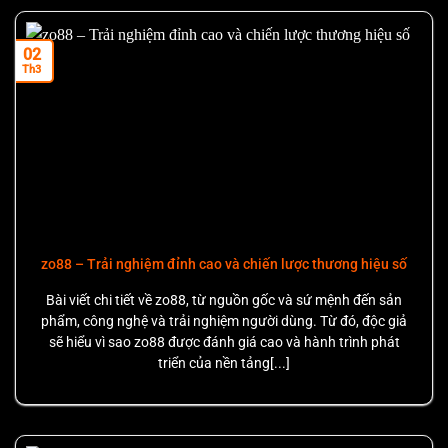
Thời gian hoạt động:
24/7, bao gồm ngày lễ.
02
Th3
Ngôn ngữ hỗ trợ:
Tiếng Việt là chính, có thể bổ sung tiếng
Anh cho một số bộ phận.
Loại yêu cầu phù hợp:
sự cố đăng nhập, lỗi game, kiểm tra
cược, hỗ trợ khẩn liên quan đến nạp rút.
Chat trực tuyến cho phép bạn gửi ảnh chụp màn hình, mã
giao dịch, giúp đội ngũ Zo88 xác minh và xử lý nhanh
chóng tình huống đang gặp phải.
zo88 – Trải nghiệm đỉnh cao và chiến lược thương hiệu số
Bài viết chi tiết về zo88, từ nguồn gốc và sứ mệnh đến sản
2. Email hỗ trợ Zo88
phẩm, công nghệ và trải nghiệm người dùng. Từ đó, độc giả
Email là kênh thích hợp khi bạn cần lưu vết trao đổi hoặc
sẽ hiểu vì sao zo88 được đánh giá cao và hành trình phát
gửi hồ sơ xác minh, nội dung khiếu nại chi tiết. Trên trang
triển của nền tảng[...]
liên hệ tại
, bạn sẽ tìm thấy địa chỉ email chính thức thuộc
hệ thống Zo88.