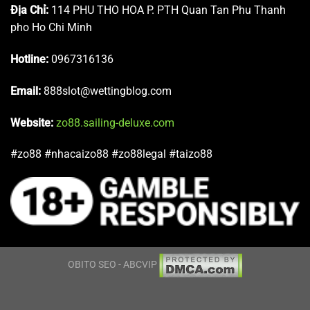
Địa Chỉ:
114 PHU THO HOA P. PTH Quan Tan Phu Thanh
Ghi lại mã ticket (nếu hệ thống Zo88 cung cấp) hoặc lưu
pho Ho Chi Minh
email đã gửi.
Thường xuyên kiểm tra mục spam trong email, tránh bỏ lỡ
Hotline:
0967316136
phản hồi.
Email:
888slot@wettingblog.com
Cung cấp bổ sung tài liệu ngay khi được yêu cầu để quá
trình xử lý không bị gián đoạn.
Website:
zo88.sailing-deluxe.com
Những Vấn Đề Thường Gặp Khi Liên Hệ Zo88
#zo88 #nhacaizo88 #zo88legal #taizo88
Trong quá trình hỗ trợ người chơi, bộ phận chăm sóc khách
hàng Zo88 thường xuyên phải tiếp nhận một số nhóm vấn
đề lặp lại. Việc hiểu trước những nhóm này sẽ giúp bạn mô
tả chính xác hơn khi liên hệ.
1. Vấn đề liên quan đến tài khoản
OBITO SEO - ABCVIP
Quên mật khẩu, quên tên đăng nhập.
Tài khoản bị khóa tạm thời do đăng nhập sai nhiều lần.