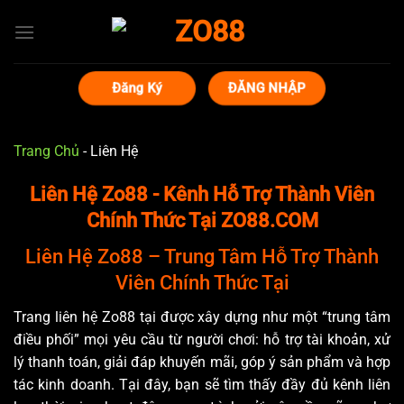
Bỏ
qua
nội
dung
Đăng Ký
ĐĂNG NHẬP
Trang Chủ
-
Liên Hệ
Liên Hệ Zo88 - Kênh Hỗ Trợ Thành Viên
Chính Thức Tại ZO88.COM
Liên Hệ Zo88 – Trung Tâm Hỗ Trợ Thành
Viên Chính Thức Tại
Trang liên hệ Zo88 tại
được xây dựng như một “trung tâm
điều phối” mọi yêu cầu từ người chơi: hỗ trợ tài khoản, xử
lý thanh toán, giải đáp khuyến mãi, góp ý sản phẩm và hợp
tác kinh doanh. Tại đây, bạn sẽ tìm thấy đầy đủ kênh liên