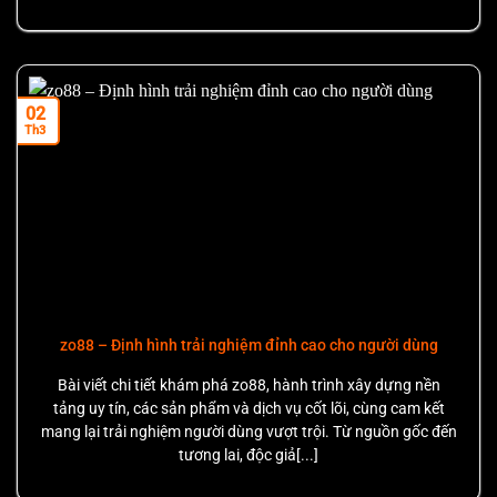
Zo88 là thương hiệu giải trí trực tuyến tập trung mạnh vào
mảng cá cược thể thao, casino, bắn cá và slot game. Với
lượng người chơi tăng trưởng mỗi ngày, hệ thống liên hệ
(lien he) đóng vai trò quan trọng trong việc đảm bảo trải
02
nghiệm an toàn và minh bạch cho thành viên. Thay vì chỉ
Th3
cung cấp một địa chỉ email đơn lẻ, Zo88 vận hành nhiều
kênh hỗ trợ song song, giúp bạn chủ động chọn cách giao
tiếp phù hợp.
Trang liên hệ tại
là cổng tập trung mọi thông tin chính thức,
giúp người chơi phân biệt được đâu là kênh thật, đâu là
mạo danh. Điều này đặc biệt quan trọng trong lĩnh vực cá
cược, nơi các hình thức giả mạo thương hiệu, hỗ trợ ảo
zo88 – Định hình trải nghiệm đỉnh cao cho người dùng
nhằm chiếm đoạt tài sản xảy ra khá phổ biến.
Bài viết chi tiết khám phá zo88, hành trình xây dựng nền
tảng uy tín, các sản phẩm và dịch vụ cốt lõi, cùng cam kết
Vai trò của trang liên hệ Zo88 đối với người chơi
mang lại trải nghiệm người dùng vượt trội. Từ nguồn gốc đến
Cung cấp danh sách kênh hỗ trợ chính thống của Zo88.
tương lai, độc giả[...]
Giúp người chơi gửi yêu cầu đúng bộ phận (nạp rút, kỹ