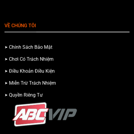
cho tranh chấp cần phân tích.
Bước 2: Chuẩn bị thông tin cần cung cấp
Khi liên hệ Zo88, bạn nên chuẩn bị sẵn những dữ liệu sau
VỀ CHÚNG TÔI
để quá trình xử lý được rút ngắn tối đa:
Tên đăng nhập Zo88.
Chính Sách Bảo Mật
Số điện thoại hoặc email đăng ký tài khoản.
Chơi Có Trách Nhiệm
Thời gian xảy ra vấn đề (ước lượng càng chính xác càng
Điều Khoản Điều Kiện
tốt).
Miễn Trừ Trách Nhiệm
Mã giao dịch nạp/rút, số tiền, kênh thanh toán.
Quyền Riêng Tư
Ảnh chụp màn hình (nếu có) thể hiện rõ thông báo lỗi hoặc
trạng thái giao dịch.
Cung cấp đầy đủ ngay từ đầu giúp bộ phận chăm sóc
khách hàng Zo88 hạn chế phải hỏi đi hỏi lại, tránh chậm
trễ trong quá trình hỗ trợ.