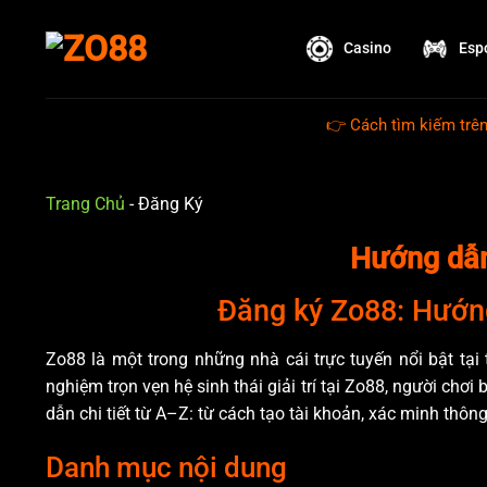
Bỏ
qua
Casino
Esp
nội
dung
👉 Cách tìm kiếm trên Google:
Trang Chủ
-
Đăng Ký
Hướng dẫn
Đăng ký Zo88: Hướng
Zo88 là một trong những nhà cái trực tuyến nổi bật tại
nghiệm trọn vẹn hệ sinh thái giải trí tại Zo88, người chơ
dẫn chi tiết từ A–Z: từ cách tạo tài khoản, xác minh thô
Danh mục nội dung