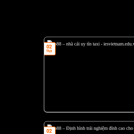
02
Th3
02