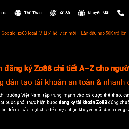
orts
Thể Thao
Xổ Số
Khuyến Mãi
 zo88 legal 💥 Lì xì hội viên mới – Lần đầu nạp 50K trở lên – 
 đăng ký Zo88 chi tiết A–Z cho ngườ
 dẫn tạo tài khoản an toàn & nhanh
 thị trường Việt Nam, tập trung mạnh vào cá cược thể thao, ca
i bắt buộc phải thực hiện bước
dang ky tài khoản Zo88
đúng chuẩn
ng tin, tối ưu bảo mật cho đến mẹo nhận khuyến mãi dành riêng 