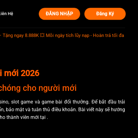
ĐĂNG NHẬP
Đăng Ký
Liên Hệ
Tặng ngay 8.888K 💥 Mỗi ngày tích lũy nạp - Hoàn trả tối đa 8.888K 
i mới 2026
 chóng cho người mới
sino, slot game và game bài đổi thưởng. Để bắt đầu trải
, bảo mật và tuân thủ điều khoản. Bài viết này sẽ hướng
cho thành viên mới tại
.