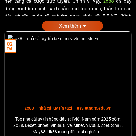
nền tảng cá cược trực tuyến. Chính vì vậy,
zo88
đã xây
dựng một bộ chính sách bảo mật toàn diện, tuân thủ các
tiêu chuẩn quốc tế nghiêm ngặt nhất về E-E-A-T (Kinh
nghiệm - Chuyên môn - Thẩm quyền - Tin cậy).
Xem thêm
Văn bản dưới đây sẽ giải thích chi tiết cách chúng tôi thu
02
thập, sử dụng và bảo vệ thông tin của bạn. Khi đăng ký và
Th3
sử dụng dịch vụ tại Zo88, đồng nghĩa với việc bạn đã hiểu
và đồng ý với các điều khoản được nêu trong chính sách
này.
Chinh sach quyen rieng tu va bao mat thong tin tai Zo88
Mục Lục Nội Dung
zo88 – nhà cái uy tín taxi - iesvietnam.edu.vn
1. Phạm Vi Thu Thập Dữ Liệu Cá Nhân
Top nhà cái uy tín hàng đầu tại Việt Nam năm 2025 gồm:
Zo88, Debet, Shbet, Vin88, 8live, Mibet, Vivu88, Zbet, Sin88,
2. Mục Đích Sử Dụng Thông Tin Tại Zo88
May88, Uk88 mang đến trải nghiệm ...