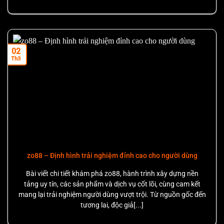
3. Chính Sách Về Cookie Và Công Nghệ Theo Dõi
4. Biện Pháp An Ninh & Công Nghệ Mã Hóa
5. Quy Định Về Chia Sẻ Dữ Liệu Với Bên Thứ Ba
02
6. Quyền Lợi Và Trách Nhiệm Của Thành Viên
Th3
1. Phạm Vi Thu Thập Dữ Liệu Cá Nhân
Để đảm bảo môi trường chơi game công bằng, minh bạch
và tuân thủ pháp luật,
Zo88
cần thu thập một số thông tin
nhất định từ người dùng. Chúng tôi cam kết chỉ thu thập
những dữ liệu thực sự cần thiết.
1.1. Thông tin do người dùng cung cấp
zo88 – Định hình trải nghiệm đỉnh cao cho người dùng
Khi bạn đăng ký tài khoản hoặc thực hiện giao dịch, hệ
Bài viết chi tiết khám phá zo88, hành trình xây dựng nền
tảng uy tín, các sản phẩm và dịch vụ cốt lõi, cùng cam kết
thống sẽ yêu cầu các thông tin sau:
mang lại trải nghiệm người dùng vượt trội. Từ nguồn gốc đến
tương lai, độc giả[...]
Thông tin định danh:
Họ và tên, ngày tháng năm sinh (để
xác minh độ tuổi hợp pháp trên 18 tuổi).