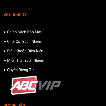
Thông tin chỉ được chia sẻ trong các trường hợp hãn hữu
sau:
VỀ CHÚNG TÔI
Đối tác thanh toán:
Chia sẻ thông tin cần thiết với ngân
hàng hoặc cổng thanh toán để xử lý nạp/rút tiền.
Chính Sách Bảo Mật
Yêu cầu pháp lý:
Khi có yêu cầu bằng văn bản từ cơ quan
chức năng có thẩm quyền liên quan đến điều tra gian lận
Chơi Có Trách Nhiệm
hoặc rửa tiền.
Điều Khoản Điều Kiện
Bảo vệ quyền lợi:
Khi cần thiết để bảo vệ tài sản và quyền
lợi hợp pháp của Zo88 trước các hành vi phá hoại.
Miễn Trừ Trách Nhiệm
6. Quyền Lợi Và Trách Nhiệm Của Thành Viên
Quyền Riêng Tư
Chính sách này không chỉ là cam kết của nhà cái mà còn
quy định rõ ràng về quyền và nghĩa vụ của người chơi.
Quyền của người chơi
Quyền truy cập:
Bạn có quyền xem lại thông tin cá nhân
HƯỚNG DẪN