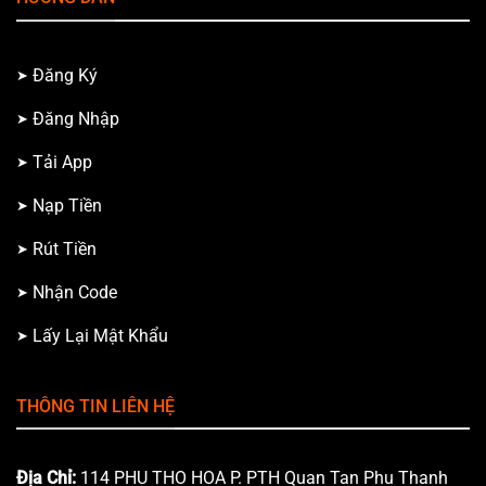
của mình bất cứ lúc nào.
Quyền chỉnh sửa:
Yêu cầu cập nhật nếu thông tin bị sai
Đăng Ký
lệch hoặc thay đổi (trừ tên đăng nhập).
Quyền hủy bỏ:
Yêu cầu khóa tài khoản hoặc xóa dữ liệu
Đăng Nhập
(trong phạm vi cho phép của pháp luật về lưu trữ hồ sơ tài
Tải App
chính).
Nạp Tiền
Trách nhiệm bảo mật tự thân
Rút Tiền
Bên cạnh nỗ lực của Zo88, người chơi cũng cần có ý thức
tự bảo vệ tài khoản của mình:
Nhận Code
Không chia sẻ mật khẩu hoặc mã OTP cho bất kỳ ai (kể cả
Lấy Lại Mật Khẩu
nhân viên Zo88).
Đăng xuất tài khoản sau khi sử dụng trên thiết bị công
THÔNG TIN LIÊN HỆ
cộng.
Sử dụng mật khẩu mạnh (bao gồm chữ hoa, chữ thường,
Địa Chỉ:
114 PHU THO HOA P. PTH Quan Tan Phu Thanh