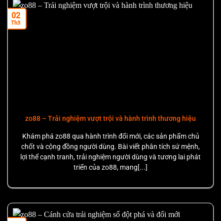
chương trình khuyến mãi, ưu đãi độc quyền hoặc cảnh báo
02
bảo mật. Đội ngũ CSKH cũng dựa vào dữ liệu này để giải
Th3
quyết các khiếu nại hoặc sự cố kỹ thuật một cách nhanh
chóng.
Bao mat thong tin khach hang bang cong nghe ma hoa
SSL
zo88 – Trải nghiệm vượt trội và hành trình thương hiệu
3. Chính Sách Về Cookie Và Công Nghệ Theo
Khám phá zo88 qua hành trình đổi mới, các sản phẩm chủ
Dõi
chốt và cộng đồng người dùng. Bài viết phân tích sứ mệnh,
lợi thế cạnh tranh, trải nghiệm người dùng và tương lai phát
Trang web
sử dụng Cookie để mang lại trải nghiệm liền
triển của zo88, mang[...]
mạch cho người chơi. Cookie là các tệp văn bản nhỏ được
lưu trên thiết bị của bạn, giúp hệ thống "ghi nhớ" bạn trong
các lần truy cập sau.