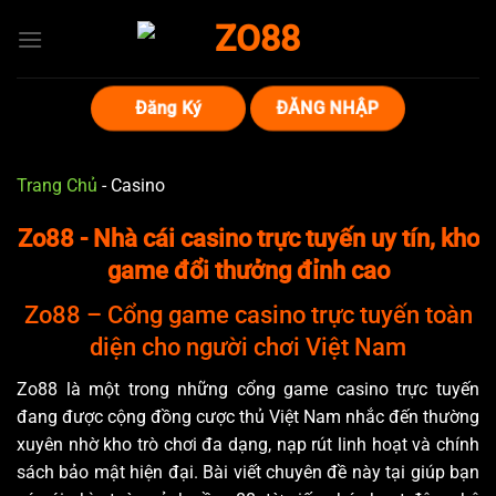
Bỏ
qua
nội
dung
Đăng Ký
ĐĂNG NHẬP
Trang Chủ
-
Casino
Zo88 - Nhà cái casino trực tuyến uy tín, kho
game đổi thưởng đỉnh cao
Zo88 – Cổng game casino trực tuyến toàn
diện cho người chơi Việt Nam
Zo88 là một trong những cổng game casino trực tuyến
đang được cộng đồng cược thủ Việt Nam nhắc đến thường
xuyên nhờ kho trò chơi đa dạng, nạp rút linh hoạt và chính
sách bảo mật hiện đại. Bài viết chuyên đề này tại
giúp bạn