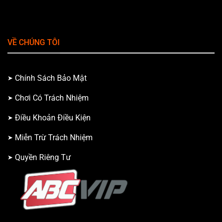
Slot game & jackpot
Slot game tại zo88 được cung cấp bởi nhiều nhà phát
hành lớn trên thị trường, với điểm mạnh là đồ họa đẹp, âm
thanh sống động và tỷ lệ nổ hũ hấp dẫn. Một số nhóm slot
VỀ CHÚNG TÔI
phổ biến:
Slot cổ điển:
3 cuộn, biểu tượng trái cây, BAR, số 7, phù hợp
Chính Sách Bảo Mật
người thích lối chơi đơn giản.
Chơi Có Trách Nhiệm
Video slot:
5 cuộn trở lên, nhiều dòng trả thưởng, tích hợp
Điều Khoản Điều Kiện
mini game, vòng quay miễn phí.
Progressive jackpot:
Jackpot lũy tiến, giá trị giải thưởng
Miễn Trừ Trách Nhiệm
tăng dần theo mỗi vòng quay của người chơi trên toàn hệ
Quyền Riêng Tư
thống.
Mỗi trò chơi đều công khai mức RTP (Return To Player) và
độ biến động (volatility). Người chơi có thể ưu tiên các
game có RTP cao để tối ưu kỳ vọng lợi nhuận về dài hạn.